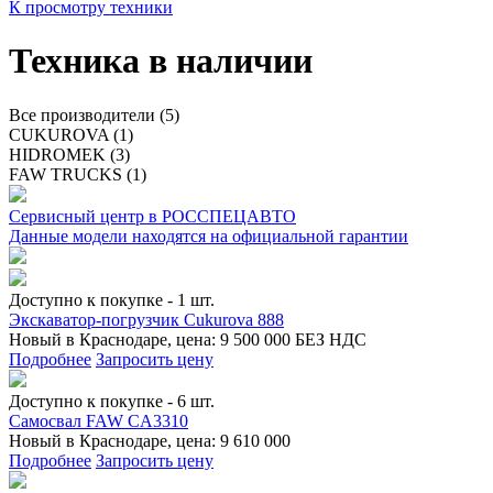
К просмотру техники
Техника в наличии
Все производители (5)
CUKUROVA (1)
HIDROMEK (3)
FAW TRUCKS (1)
Сервисный центр в РОССПЕЦАВТО
Данные модели находятся на официальной гарантии
Доступно к покупке - 1 шт.
Экскаватор-погрузчик Cukurova 888
Новый в Краснодаре, цена: 9 500 000 БЕЗ НДС
Подробнее
Запросить цену
Доступно к покупке - 6 шт.
Самосвал FAW CA3310
Новый в Краснодаре, цена: 9 610 000
Подробнее
Запросить цену