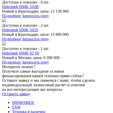
Доступно к покупке - 6 шт.
Hidromek HMK 102B
Новый в Краснодаре, цена: 13 130 000
Подробнее
Запросить цену
Доступно к покупке - 2 шт.
Hidromek HMK 102S
Новый в Краснодаре, цена: 15 900 000
Подробнее
Запросить цену
Доступно к покупке - 1 шт.
Hidromek HMK 62 SS
Новый в Москве, цена: 9 200 000
Подробнее
Запросить цену
Интересен лизинг?
Получите самые выгодные условия
финансирования вашей техники прямо сейчас!
Оставьте заявку и мы свяжемся с вами, чтобы сделать
индивидуальный лизинговый расчет и ответим
на все интересующие вас вопросы.
Оставить заявку
HIDROMEK
FAW
Техника в наличии