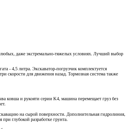
 любых, даже экстремально-тяжелых условиях. Лучший выбор
а - 4,5 литра. Экскаватор-погрузчик комплектуется
три скорости для движения назад. Тормозная система также
ва ковша и рукояти серии K4, машина перемещает груз без
ет.
скавацию на сырой поверхности. Дополнительная гидролиния,
я при глубокой разработке грунта.