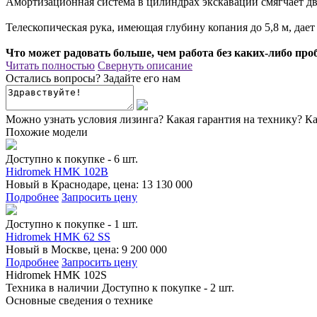
Амортизационная система в цилиндрах экскавации смягчает дв
Телескопическая рука, имеющая глубину копания до 5,8 м, дае
Что может радовать больше, чем работа без каких-либо про
Читать полностью
Свернуть описание
Остались вопросы? Задайте его нам
Можно узнать условия лизинга?
Какая гарантия на технику?
Ка
Похожие модели
Доступно к покупке - 6 шт.
Hidromek HMK 102B
Новый в Краснодаре, цена: 13 130 000
Подробнее
Запросить цену
Доступно к покупке - 1 шт.
Hidromek HMK 62 SS
Новый в Москве, цена: 9 200 000
Подробнее
Запросить цену
Hidromek HMK 102S
Техника в наличии
Доступно к покупке - 2 шт.
Основные сведения о технике