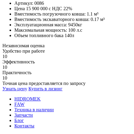
Артикул: 0086
Цена 15 900 000 с НДС 22%
Вместимость погрузочного ковша: 1.1 м³
Вместимость экскаваторного ковша: 0.17 м³
Эксплуатационная масса: 9450кг
Максимальная мощность: 100 л.с
Объем топливного бака 140л
Независимая оценка
Удобство при работе
10
Эффективность
10
Практичность
10
Точная цена предоставляется по запросу
Узнать цену
Купить в лизинг
HIDROMEK
FAW
Техника в наличии
Запчасти
Блог
Контакты